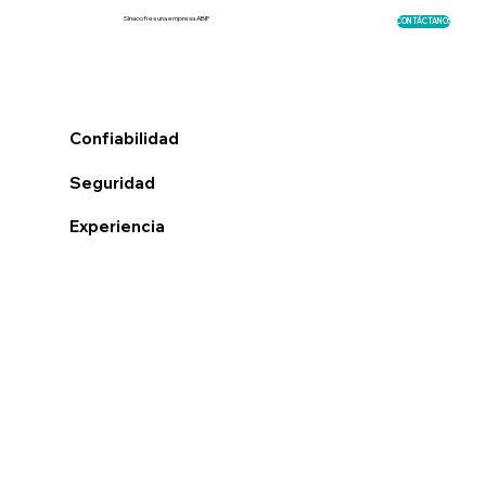
Sinacofi es una empresa ABIF
CONTÁCTANOS
Confiabilidad
Seguridad
Experiencia