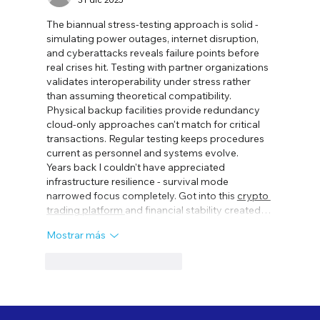
The biannual stress-testing approach is solid - 
simulating power outages, internet disruption, 
and cyberattacks reveals failure points before 
real crises hit. Testing with partner organizations 
validates interoperability under stress rather 
than assuming theoretical compatibility.
Physical backup facilities provide redundancy 
cloud-only approaches can't match for critical 
transactions. Regular testing keeps procedures 
current as personnel and systems evolve.
Years back I couldn't have appreciated 
infrastructure resilience - survival mode 
narrowed focus completely. Got into this 
crypto 
trading platform 
and financial stability created…
Mostrar más
Me gusta
Reaccionar