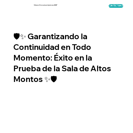
Sinacofi es una empresa ABIF
CONTÁCTANOS
🛡️✨ Garantizando la
Continuidad en Todo
Momento: Éxito en la
Prueba de la Sala de Altos
Montos ✨🛡️